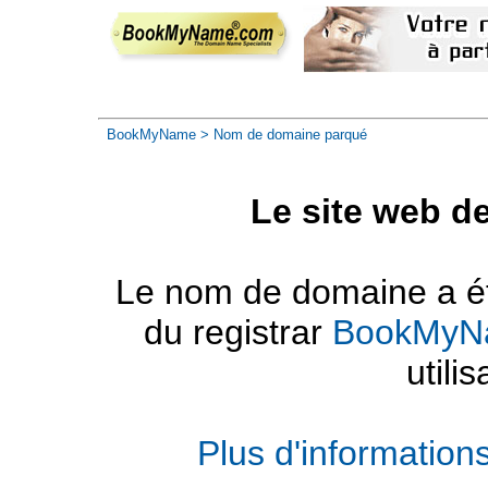
BookMyName
> Nom de domaine parqué
Le site web d
Le nom de domaine a été
du registrar
BookMyN
utilis
Plus d'informatio